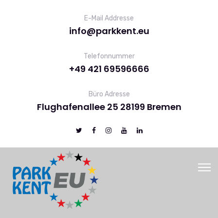
E-Mail Addresse
info@parkkent.eu
Telefonnummer
+49 421 69596666
Büro Adresse
Flughafenallee 25 28199 Bremen