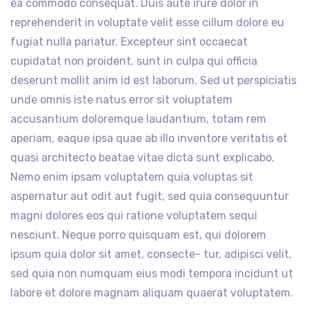
ea commodo consequat. Duis aute irure dolor in
reprehenderit in voluptate velit esse cillum dolore eu
fugiat nulla pariatur. Excepteur sint occaecat
cupidatat non proident, sunt in culpa qui officia
deserunt mollit anim id est laborum. Sed ut perspiciatis
unde omnis iste natus error sit voluptatem
accusantium doloremque laudantium, totam rem
aperiam, eaque ipsa quae ab illo inventore veritatis et
quasi architecto beatae vitae dicta sunt explicabo.
Nemo enim ipsam voluptatem quia voluptas sit
aspernatur aut odit aut fugit, sed quia consequuntur
magni dolores eos qui ratione voluptatem sequi
nesciunt. Neque porro quisquam est, qui dolorem
ipsum quia dolor sit amet, consecte- tur, adipisci velit,
sed quia non numquam eius modi tempora incidunt ut
labore et dolore magnam aliquam quaerat voluptatem.