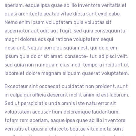
aperiam, eaque ipsa quae ab illo inventore veritatis et
quasi architecto beatae vitae dicta sunt explicabo.
Nemo enim ipsam voluptatem quia voluptas sit
aspernatur aut odit aut fugit, sed quia consequuntur
magni dolores eos qui ratione voluptatem sequi
nesciunt. Neque porro quisquam est, qui dolorem
ipsum quia dolor sit amet, consecte- tur, adipisci velit,
sed quia non numquam eius modi tempora incidunt ut
labore et dolore magnam aliquam quaerat voluptatem.
Excepteur sint occaecat cupidatat non proident, sunt
in culpa qui officia deserunt mollit anim id est laborum.
Sed ut perspiciatis unde omnis iste natu error sit
voluptatem accusantium doloremque laudantium,
totam rem aperiam, eaque ipsa quae ab illo inventore
veritatis et quasi architecto beatae vitae dicta sunt